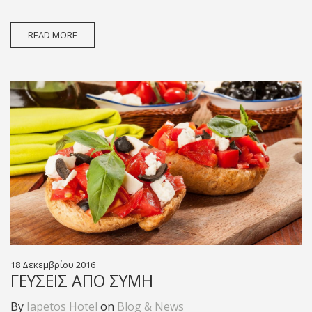
READ MORE
18 Δεκεμβρίου 2016
ΓΕΎΣΕΙΣ ΑΠΌ ΣΎΜΗ
By
Iapetos Hotel
on
Blog & News