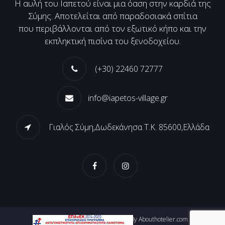
Η αυλή του Ιαπετού είναι μια όαση στην καρδιά της
Σύμης. Αποτελείται από παραδοσιακά σπίτια
που περιβάλλονται από τον εξωτικό κήπο και την
εκπληκτική πισίνα του ξενοδοχείου.
(+30) 22460 72777
info@iapetos-village.gr
Γιαλός Σύμη,Δωδεκάνησα Τ.Κ. 85600,Ελλάδα
Web Design & Web Development By Abouthotelier.com