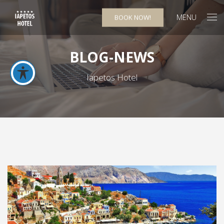
MENU
BOOK NOW!
BLOG-NEWS
Iapetos Hotel