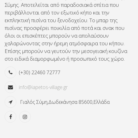
Σύμης. Αποτελείται από παραδοσιακά σπίτια που
περιβάλλονται από τον εξωτικό κήπο και την
εκπληκτική πισίνα του ξενοδοχείου. Το μπαρ της
πισίνας προσφέρει ποικιλία από ποτά και σνακ που
όλοι οι επισκέπτες μπορούν να απολαύσουν
χαλαρώνοντας στην ήρεμη ατμόσφαιρα του κήπου.
Επίσης μπορούν να γευτούν την μεσογειακή κουζίνα
στο ειδικά διαμορφωμένο ή προσωπικό τους χώρο.
(+30) 22460 72777
info@iapetos-village.gr
Γιαλός Σύμη,Δωδεκάνησα 85600,Ελλάδα