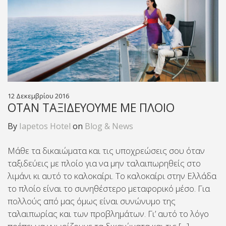
12 Δεκεμβρίου 2016
ΌΤΑΝ ΤΑΞΙΔΕΎΟΥΜΕ ΜΕ ΠΛΟΊΟ
By
Iapetos Hotel
on
Blog & News
Μάθε τα δικαιώματα και τις υποχρεώσεις σου όταν
ταξιδεύεις με πλοίο για να μην ταλαιπωρηθείς στο
λιμάνι κι αυτό το καλοκαίρι. Το καλοκαίρι στην Ελλάδα
το πλοίο είναι το συνηθέστερο μεταφορικό μέσο. Για
πολλούς από μας όμως είναι συνώνυμο της
ταλαιπωρίας και των προβλημάτων. Γι’ αυτό το λόγο