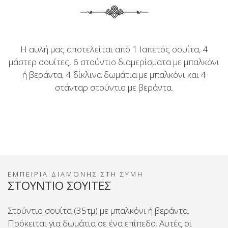
Η αυλή μας αποτελείται από 1 Ιαπετός σουίτα, 4
μάστερ σουίτες, 6 στούντιο διαμερίσματα με μπαλκόνι
ή βεράντα, 4 δίκλινα δωμάτια με μπαλκόνι και 4
στάνταρ στούντιο με βεράντα.
ΕΜΠΕΙΡΊΑ ΔΙΑΜΟΝΉΣ ΣΤΗ ΣΎΜΗ
ΣΤΟΥΝΤΙΟ ΣΟΥΙΤΕΣ
Στούντιο σουίτα (35τμ) με μπαλκόνι ή βεράντα.
Πρόκειται για δωμάτια σε ένα επίπεδο. Αυτές οι