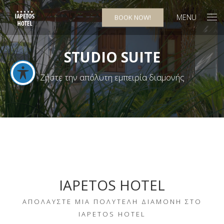
MENU
BOOK NOW!
STUDIO SUITE
Ζήστε την απόλυτη εμπειρία διαμονής
IAPETOS HOTEL
ΑΠΟΛΑΎΣΤΕ ΜΊΑ ΠΟΛΥΤΕΛΉ ΔΙΑΜΟΝΉ ΣΤΟ
IAPETOS HOTEL