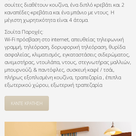
σουίτες διαθέτουν κουζίνα, ένα διπλό κρεβάτι και 2
καναπέδες-κρεβάτια και ένα μπάνιο με ντους. Η
μέγιστη χωρητικότητα είναι 4 άτομα.
Σουίτα Παροχές:
Wi-Fi πρόσβαση στο internet, απευθείας τηλεφωνική
γραμμή, τηλεόραση, δορυφορική τηλεόραση, θυρίδα
ασφαλείας, κλιματισμός, εγκαταστάσεις σιδερώματος,
ανεμιστήρας, ντουλάπα, ντους, στεγνωτήρας μαλλιών,
μπουρνούζι & παντόφλες, συσκευή καφέ / τσάι,
πλήρως εξοπλισμένη κουζίνα, τραπεζαρία , έπιπλα
εξωτερικού χώρου, εξωτερική τραπεζαρία
ΚΑΝΤΕ ΚΡΑΤΗΣΗ