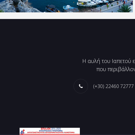
Η αυλή του Ιαπετού 
που περιβάλλον
(+30) 22460 72777