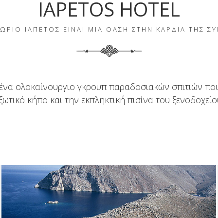
IAPETOS HOTEL
ΩΡΙΌ ΙΑΠΕΤΟΣ ΕΊΝΑΙ ΜΙΑ ΌΑΣΗ ΣΤΗΝ ΚΑΡΔΙΆ ΤΗΣ Σ
 ένα ολοκαίνουργιο γκρουπ παραδοσιακών σπιτιών πο
ξωτικό κήπο και την εκπληκτική πισίνα του ξενοδοχείο