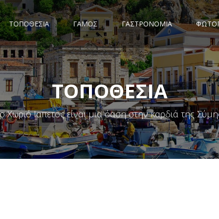
ΤΟΠΟΘΕΣΙΑ
ΓΑΜΟΣ
ΓΑΣΤΡΟΝΟΜΙΑ
ΦΩΤΟΓ
ΤΟΠΟΘΕΣΙΑ
ο Χωριό Ιαπετος είναι μια όαση στην καρδιά της Σύμη