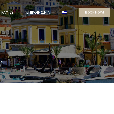
ΡΑΦΙΕΣ
ΕΠΙΚΟΙΝΩΝΙΑ
BOOK NOW!
ς.