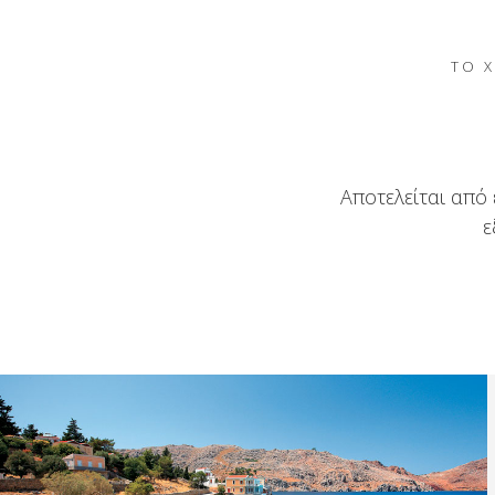
ΤΟ Χ
Αποτελείται από
ε