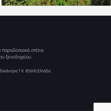
ό παραδοσιακά σπίτια
ου ξενοδοχείου.
δεκάνησα Τ.Κ. 85600,Ελλάδα